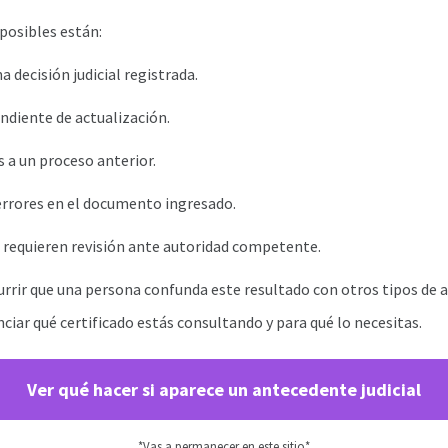
posibles están:
a decisión judicial registrada.
diente de actualización.
 a un proceso anterior.
rrores en el documento ingresado.
 requieren revisión ante autoridad competente.
rrir que una persona confunda este resultado con otros tipos de 
nciar qué certificado estás consultando y para qué lo necesitas.
Ver qué hacer si aparece un antecedente judicial
*Vas a permanecer en este sitio*