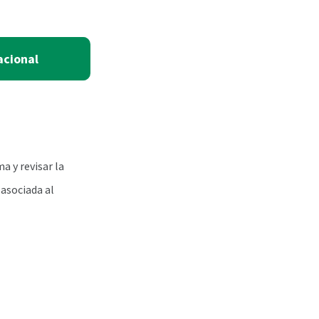
acional
a y revisar la
asociada al