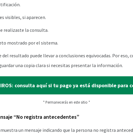
ificación.
 visibles, si aparecen.
realizaste la consulta.
to mostrado por el sistema.
e del resultado puede llevar a conclusiones equivocadas. Por eso, c
guardar una copia clara si necesitas presentar la información.
ROS: consulta aquí si tu pago ya está disponible para 
* Permanecerás en este sitio *
ensaje “No registra antecedentes”
 muestra un mensaje indicando que la persona no registra antece