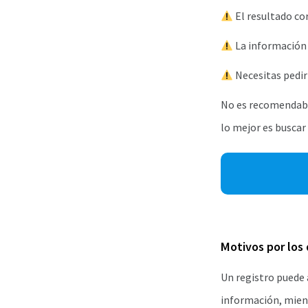
El resultado co
La información 
Necesitas pedir
No es recomendable
lo mejor es buscar
Motivos por los 
Un registro puede 
información, mient