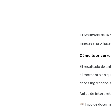
El resultado de la
innecesaria o hac
Cómo leer corre
El resultado de an
el momento en que 
datos ingresados s
Antes de interpreta
Tipo de docume