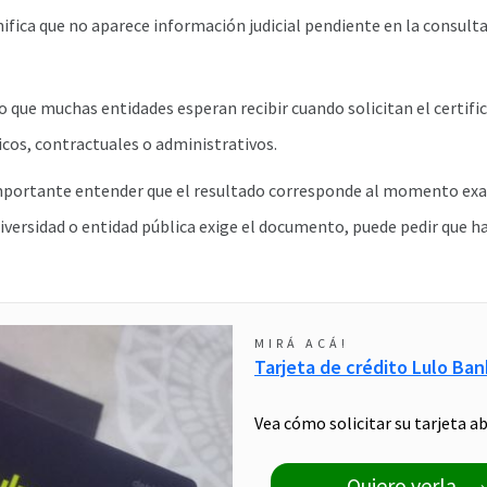
fica que no aparece información judicial pendiente en la consulta
do que muchas entidades esperan recibir cuando solicitan el certif
cos, contractuales o administrativos.
mportante entender que el resultado corresponde al momento exac
iversidad o entidad pública exige el documento, puede pedir que h
MIRÁ ACÁ!
Tarjeta de crédito Lulo Ban
Vea cómo solicitar su tarjeta ab
Quiero verla