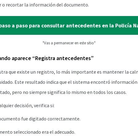
r o recortar la información del documento.
 paso a paso para consultar antecedentes en la Policía N
*Vas a permanecer en este sitio*
uando aparece “Registra antecedentes”
stra que existe un registro, lo más importante es mantener la calm
idado. Este resultado indica que el sistema encontró información 
ado, pero no siempre significa lo mismo en todos los casos.
quier decisión, verifica si:
ocumento fue digitado correctamente.
mento seleccionado era el adecuado.