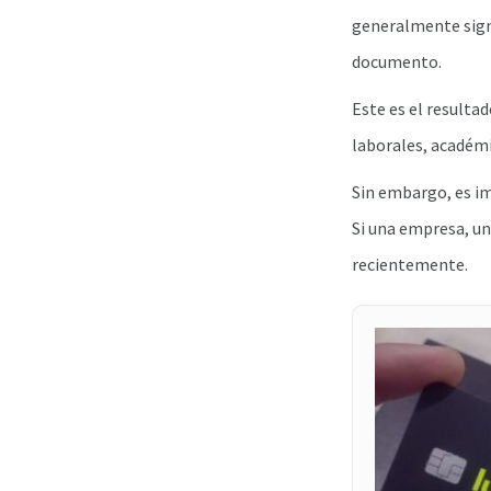
generalmente signi
documento.
Este es el resulta
laborales, académi
Sin embargo, es i
Si una empresa, un
recientemente.