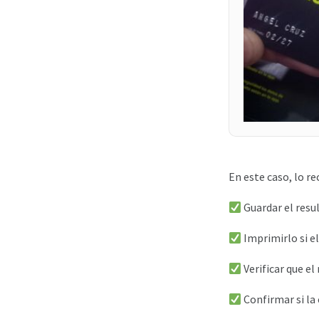
En este caso, lo r
Guardar el resu
Imprimirlo si el
Verificar que e
Confirmar si la 