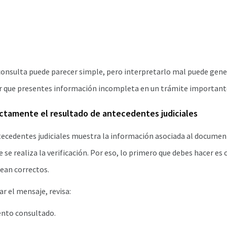
 consulta puede parecer simple, pero interpretarlo mal puede gen
er que presentes información incompleta en un trámite important
ctamente el resultado de antecedentes judiciales
tecedentes judiciales muestra la información asociada al docume
se realiza la verificación. Por eso, lo primero que debes hacer es 
ean correctos.
r el mensaje, revisa:
nto consultado.