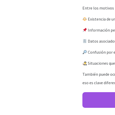
Entre los motivos 
Existencia de un
Información pen
Datos asociados
Confusión por e
Situaciones que
También puede ocu
eso es clave difere