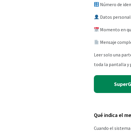
Número de ident
Datos personales
Momento en que 
Mensaje comple
Leer solo una part
toda la pantalla y 
SuperGI
Qué indica el m
Cuando el sistema