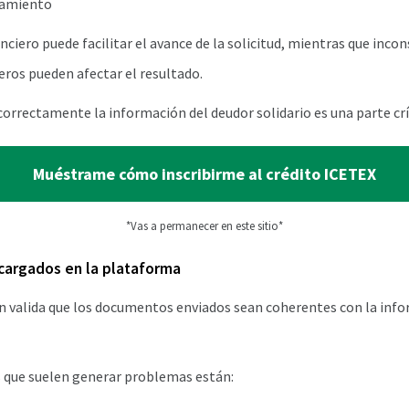
damiento
nciero puede facilitar el avance de la solicitud, mientras que incon
ros pueden afectar el resultado.
 correctamente la información del deudor solidario es una parte crí
Muéstrame cómo inscribirme al crédito ICETEX
*Vas a permanecer en este sitio*
argados en la plataforma
n valida que los documentos enviados sean coherentes con la inf
s que suelen generar problemas están: