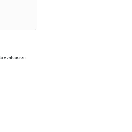
l
la evaluación.