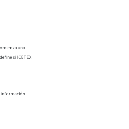
o comienza una
define si ICETEX
a información