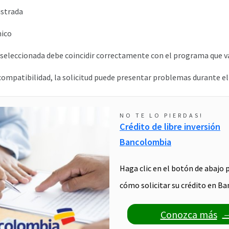
istrada
ico
o seleccionada debe coincidir correctamente con el programa que va
ncompatibilidad, la solicitud puede presentar problemas durante el 
NO TE LO PIERDAS!
Crédito de libre inversión
Bancolombia
Haga clic en el botón de abajo 
cómo solicitar su crédito en B
Conozca más