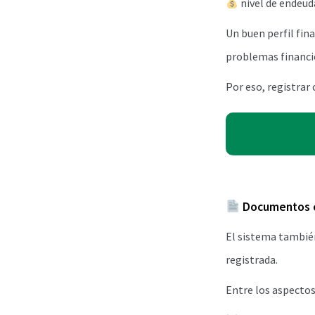
nivel de endeu
Un buen perfil fina
problemas financie
Por eso, registrar
Documentos c
El sistema tambié
registrada.
Entre los aspecto