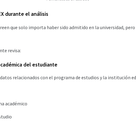
X durante el análisis
een que solo importa haber sido admitido en la universidad, pero 
te revisa:
cadémica del estudiante
 datos relacionados con el programa de estudios y la institución ed
ma académico
studio