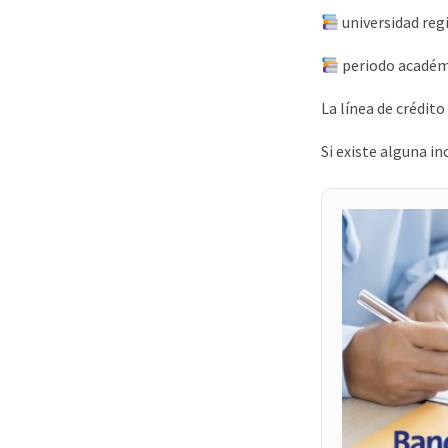
universidad reg
periodo académ
La línea de crédit
Si existe alguna i