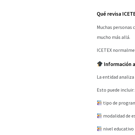
Qué revisa ICETE
Muchas personas cr
mucho más allá.
ICETEX normalmen
Información a
La entidad analiza
Esto puede incluir:
tipo de progra
modalidad de e
nivel educativo