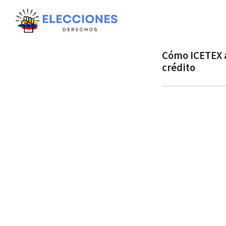
Cómo ICETEX an
crédito