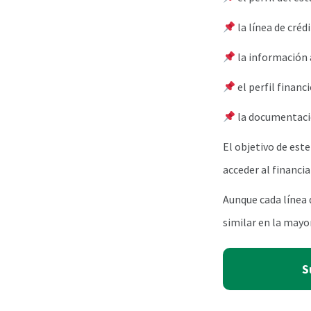
la línea de créd
la información
el perfil financ
la documentaci
El objetivo de est
acceder al financi
Aunque cada línea d
similar en la mayo
S