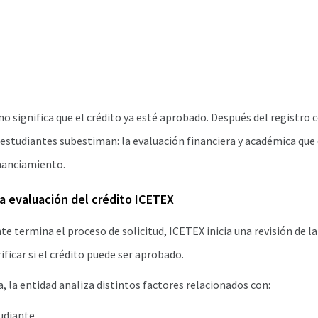
d no significa que el crédito ya esté aprobado. Después del registr
studiantes subestiman: la evaluación financiera y académica que 
inanciamiento.
a evaluación del crédito ICETEX
te termina el proceso de solicitud, ICETEX inicia una revisión de l
ificar si el crédito puede ser aprobado.
, la entidad analiza distintos factores relacionados con:
tudiante