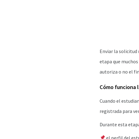
Enviar la solicitu
etapa que muchos e
autoriza o no el f
Cómo funciona l
Cuando el estudian
registrada para ver
Durante esta etapa
el perfil del es