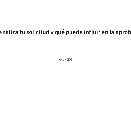
aliza tu solicitud y qué puede influir en la apro
ANÚNCIOS