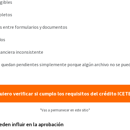
gibles
pletos
es entre formularios y documentos
dos
anciera inconsistente
s quedan pendientes simplemente porque algún archivo no se pued
uiero verificar si cumplo los requisitos del crédito ICET
*Vas a permanecer en este sitio*
den influir en la aprobación