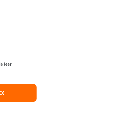
e leer
EX