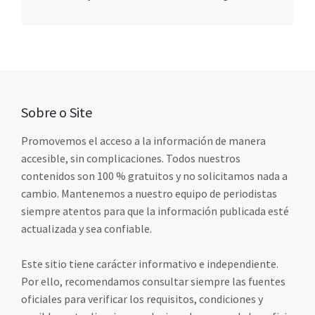
Sobre o Site
Promovemos el acceso a la información de manera
accesible, sin complicaciones. Todos nuestros
contenidos son 100 % gratuitos y no solicitamos nada a
cambio. Mantenemos a nuestro equipo de periodistas
siempre atentos para que la información publicada esté
actualizada y sea confiable.
Este sitio tiene carácter informativo e independiente.
Por ello, recomendamos consultar siempre las fuentes
oficiales para verificar los requisitos, condiciones y