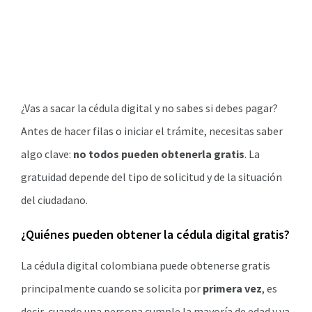
¿Vas a sacar la cédula digital y no sabes si debes pagar?
Antes de hacer filas o iniciar el trámite, necesitas saber
algo clave:
no todos pueden obtenerla gratis
. La
gratuidad depende del tipo de solicitud y de la situación
del ciudadano.
¿Quiénes pueden obtener la cédula digital gratis?
La cédula digital colombiana puede obtenerse gratis
principalmente cuando se solicita por
primera vez
, es
decir, cuando una persona cumple la mayoría de edad y va