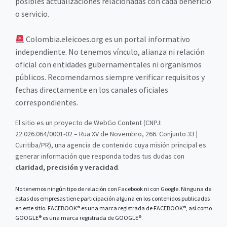
posibles actualizaciones relacionadas con cada beneficio
o servicio.
Colombia.eleicoes.org es un portal informativo
independiente. No tenemos vínculo, alianza ni relación
oficial con entidades gubernamentales ni organismos
públicos. Recomendamos siempre verificar requisitos y
fechas directamente en los canales oficiales
correspondientes.
El sitio es un proyecto de WebGo Content (CNPJ:
22.026.064/0001-02 – Rua XV de Novembro, 266. Conjunto 33 |
Curitiba/PR), una agencia de contenido cuya misión principal es
generar información que responda todas tus dudas con
claridad, precisión y veracidad
.
No tenemos ningún tipo de relación con Facebook ni con Google. Ninguna de
estas dos empresas tiene participación alguna en los contenidos publicados
en este sitio. FACEBOOK® es una marca registrada de FACEBOOK®, así como
GOOGLE® es una marca registrada de GOOGLE®.