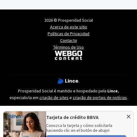
2026 © Prosperidad Social
Acerca de este sitio
Políticas de Privacidad
Contacto
Términos de Uso
Prosperidad Social é mantido e hospedado pela
Lince
,
especialista em
criação de sites
e
criação de portais de notícias
.
×
Tarjeta de crédito BBVA
Conozca la tarjeta y cómo solicitarla
haciendo clic en el botón de abajo!