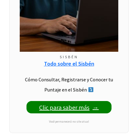
SISBÉN
Todo sobre el Sisbén
Cómo Consultar, Registrarse y Conocer tu
Puntaje en el Sisbén
Clic para saber más
Você permanecerá no site atual