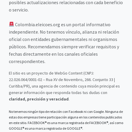
posibles actualizaciones relacionadas con cada beneficio
o servicio.
Colombia.eleicoes.org es un portal informativo
independiente. No tenemos vínculo, alianza ni relación
oficial con entidades gubernamentales ni organismos
públicos. Recomendamos siempre verificar requisitos y
fechas directamente en los canales oficiales
correspondientes.
El sitio es un proyecto de WebGo Content (CNPJ:
22.026.064/0001-02 – Rua XV de Novembro, 266. Conjunto 33 |
Curitiba/PR), una agencia de contenido cuya misión principal es
generar información que responda todas tus dudas con
claridad, precisión y veracidad
.
No tenemos ningún tipo de relación con Facebook ni con Google. Ninguna de
estas dos empresas tiene participación alguna en los contenidos publicados
en este sitio. FACEBOOK® es una marca registrada de FACEBOOK®, así como
GOOGLE® es una marca registrada de GOOGLE®.