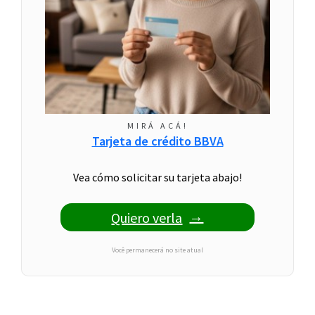
MIRÁ ACÁ!
Tarjeta de crédito BBVA
Vea cómo solicitar su tarjeta abajo!
Quiero verla
Você permanecerá no site atual