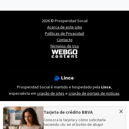
2026 © Prosperidad Social
Acerca de este sitio
Políticas de Privacidad
Contacto
Términos de Uso
Prosperidad Social é mantido e hospedado pela
Lince
,
especialista em
criação de sites
e
criação de portais de notícias
.
×
Tarjeta de crédito BBVA
Conozca la tarjeta y cómo solicitarla
haciendo clic en el botón de abajo!