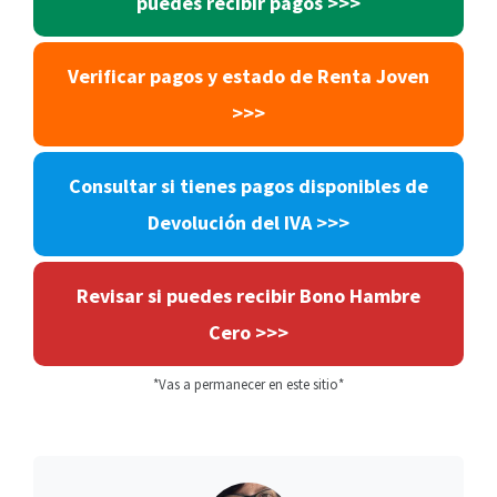
puedes recibir pagos >>>
Verificar pagos y estado de Renta Joven
>>>
Consultar si tienes pagos disponibles de
Devolución del IVA >>>
Revisar si puedes recibir Bono Hambre
Cero
>>>
*Vas a permanecer en este sitio*