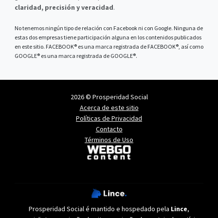
claridad, precisión y veracidad
.
No tenemos ningún tipo de relación con Facebook ni con Google. Ninguna de
estas dos empresas tiene participación alguna en los contenidos publicados
en este sitio. FACEBOOK® es una marca registrada de FACEBOOK®, así como
GOOGLE® es una marca registrada de GOOGLE®.
2026 © Prosperidad Social
Acerca de este sitio
Políticas de Privacidad
Contacto
Términos de Uso
Prosperidad Social é mantido e hospedado pela
Lince
,