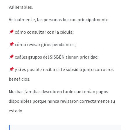
vulnerables.
Actualmente, las personas buscan principalmente:
cómo consultar con la cédula;
cómo revisar giros pendientes;
cuáles grupos del SISBÉN tienen prioridad;
y si es posible recibir este subsidio junto con otros
beneficios.
Muchas familias descubren tarde que tenían pagos
disponibles porque nunca revisaron correctamente su
estado.