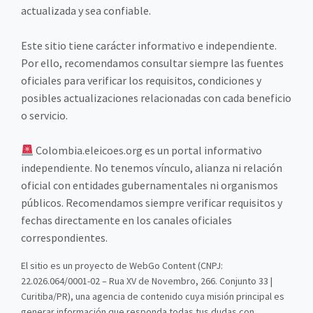
actualizada y sea confiable.
Este sitio tiene carácter informativo e independiente.
Por ello, recomendamos consultar siempre las fuentes
oficiales para verificar los requisitos, condiciones y
posibles actualizaciones relacionadas con cada beneficio
o servicio.
Colombia.eleicoes.org es un portal informativo
independiente. No tenemos vínculo, alianza ni relación
oficial con entidades gubernamentales ni organismos
públicos. Recomendamos siempre verificar requisitos y
fechas directamente en los canales oficiales
correspondientes.
El sitio es un proyecto de WebGo Content (CNPJ:
22.026.064/0001-02 – Rua XV de Novembro, 266. Conjunto 33 |
Curitiba/PR), una agencia de contenido cuya misión principal es
generar información que responda todas tus dudas con