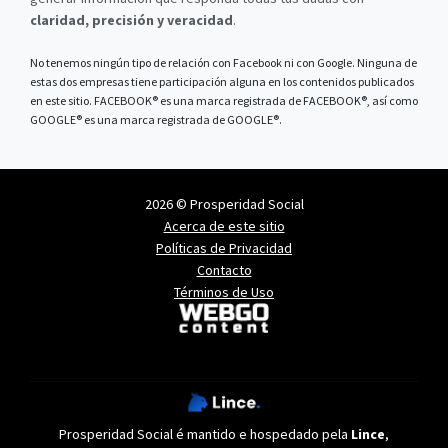
claridad, precisión y veracidad
.
No tenemos ningún tipo de relación con Facebook ni con Google. Ninguna de
estas dos empresas tiene participación alguna en los contenidos publicados
en este sitio. FACEBOOK® es una marca registrada de FACEBOOK®, así como
GOOGLE® es una marca registrada de GOOGLE®.
2026 © Prosperidad Social
Acerca de este sitio
Políticas de Privacidad
Contacto
Términos de Uso
Prosperidad Social é mantido e hospedado pela
Lince
,