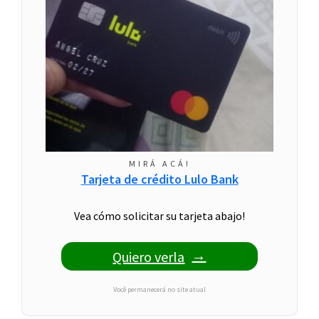
MIRÁ ACÁ!
Tarjeta de crédito Lulo Bank
Vea cómo solicitar su tarjeta abajo!
Quiero verla
Você permanecerá no site atual