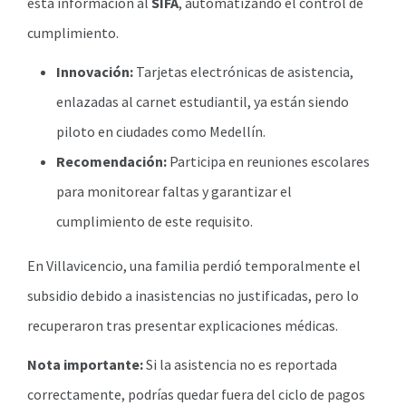
esta información al
SIFA
, automatizando el control de
cumplimiento.
Innovación:
Tarjetas electrónicas de asistencia,
enlazadas al carnet estudiantil, ya están siendo
piloto en ciudades como Medellín.
Recomendación:
Participa en reuniones escolares
para monitorear faltas y garantizar el
cumplimiento de este requisito.
En Villavicencio, una familia perdió temporalmente el
subsidio debido a inasistencias no justificadas, pero lo
recuperaron tras presentar explicaciones médicas.
Nota importante:
Si la asistencia no es reportada
correctamente, podrías quedar fuera del ciclo de pagos