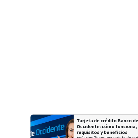
Tarjeta de crédito Banco d
Occidente: cómo funciona,
requisitos y beneficios
Anúncios Tener una tarjeta de cr