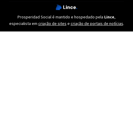
Prosperidad Social é mantido e hospedado pela
Lince
,
especialista em
criação de sites
e
criação de portais de notícias
.