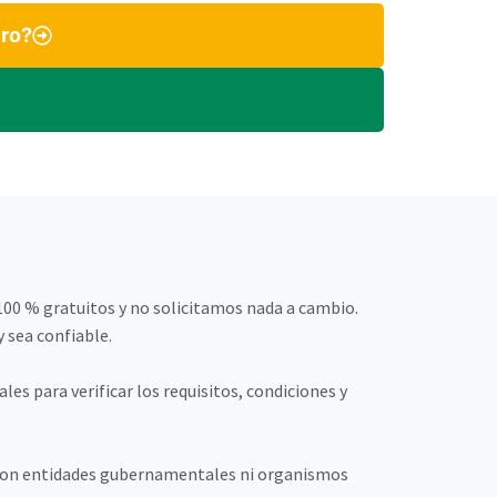
ero?
00 % gratuitos y no solicitamos nada a cambio.
 sea confiable.
es para verificar los requisitos, condiciones y
l con entidades gubernamentales ni organismos