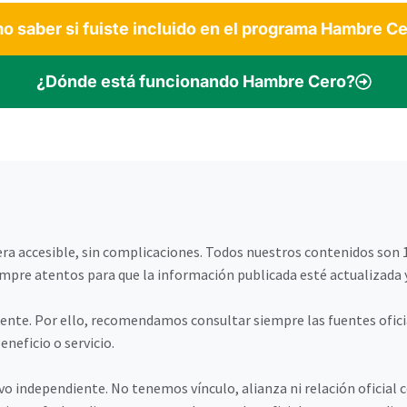
 saber si fuiste incluido en el programa Hambre C
¿Dónde está funcionando Hambre Cero?
a accesible, sin complicaciones. Todos nuestros contenidos son 1
pre atentos para que la información publicada esté actualizada y
ente. Por ello, recomendamos consultar siempre las fuentes oficial
neficio o servicio.
vo independiente. No tenemos vínculo, alianza ni relación oficia