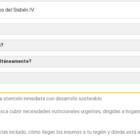
s del Sisbén IV.
a?
multáneamente?
 atención inmediata con desarrollo sostenible.
ca cubrir necesidades nutricionales urgentes, dirigidas a hogar
tás incluido, cómo llegan los insumos a tu región y dónde está a