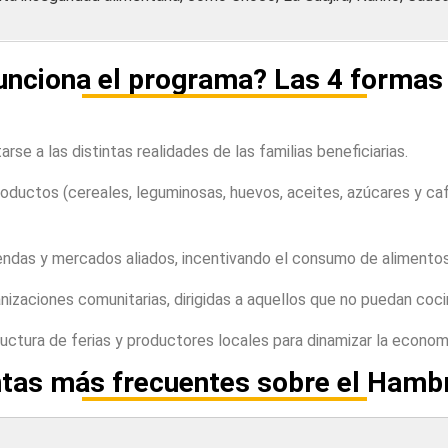
nciona el programa? Las 4 formas
e a las distintas realidades de las familias beneficiarias.
roductos (cereales, leguminosas, huevos, aceites, azúcares y ca
endas y mercados aliados, incentivando el consumo de alimentos 
nizaciones comunitarias, dirigidas a aquellos que no puedan coc
tructura de ferias y productores locales para dinamizar la econom
tas más frecuentes sobre el Hamb