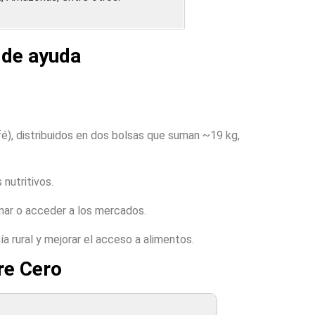
 de ayuda
fé), distribuidos en dos bolsas que suman ~19 kg,
nutritivos.
inar o acceder a los mercados.
ía rural y mejorar el acceso a alimentos.
re Cero