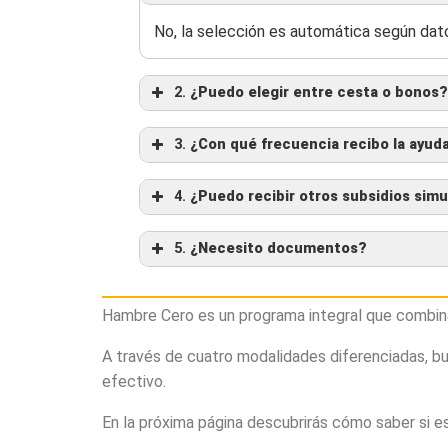
No, la selección es automática según dato
2.
¿Puedo elegir entre cesta o bonos?
3.
¿Con qué frecuencia recibo la ayud
4.
¿Puedo recibir otros subsidios si
5.
¿Necesito documentos?
Hambre Cero es un programa integral que combina
A través de cuatro modalidades diferenciadas, bus
efectivo.
En la próxima página descubrirás cómo saber si es