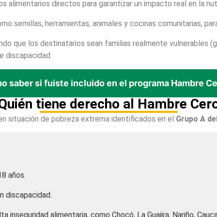
os alimentarios directos para garantizar un impacto real en la nutr
o semillas, herramientas, animales y cocinas comunitarias, para
ndo que los destinatarios sean familias realmente vulnerables (
e discapacidad.
 saber si fuiste incluido en el programa Hambre C
Quién tiene derecho al Hambre Cer
en situación de pobreza extrema identificados en el
Grupo A del
18 años.
n discapacidad.
a inseguridad alimentaria, como Chocó, La Guajira, Nariño, Cauc