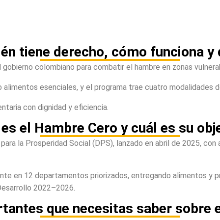
n tiene derecho, cómo funciona y 
l gobierno colombiano para combatir el hambre en zonas vulnera
o alimentos esenciales, y el programa trae cuatro modalidades 
ntaria con dignidad y eficiencia.
es el Hambre Cero y cuál es su obj
ra la Prosperidad Social (DPS), lanzado en abril de 2025, con 
gente en 12 departamentos priorizados, entregando alimentos y p
 Desarrollo 2022–2026.
rtantes que necesitas saber sobre 