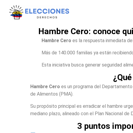
Hambre Cero: conoce quié
Hambre Cero
es la respuesta inmediata de
Más de 140.000 familias ya están recibiend
Esta iniciativa busca generar seguridad alime
¿Qué 
Hambre Cero
es un programa del Departamento pa
de Alimentos (PMA).
Su propósito principal es erradicar el hambre ur
mediano plazo, alineado con el Plan Nacional de
3 puntos impo