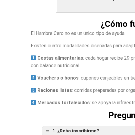
¿Cómo fu
El Hambre Cero no es un único tipo de ayuda.
Existen cuatro modalidades diseñadas para adaptars
Cestas alimentarias
: cada hogar recibe 29 p
con balance nutricional.
Vouchers o bonos
: cupones canjeables en ti
Raciones listas
: comidas preparadas por orga
Mercados fortalecidos
: se apoya la infraes
Pregun
1.
¿Debo inscribirme?