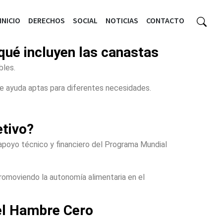
INICIO
DERECHOS
SOCIAL
NOTICIAS
CONTACTO
qué incluyen las canastas
bles.
de ayuda aptas para diferentes necesidades.
etivo?
apoyo técnico y financiero del Programa Mundial
romoviendo la autonomía alimentaria en el
el Hambre Cero