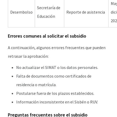
Ma
Secretaría de
Desembolso
Reporte de asistencia
dic
Educación
202
Errores comunes al solicitar el subsidio
A continuación, algunos errores frecuentes que pueden
retrasar la aprobación:
No actualizar el SIMAT o los datos personales.
Falta de documentos como certificados de
residencia o matrícula.
Postularse fuera de los plazos establecidos.
Información inconsistente en el Sisbén o RUV.
Preguntas frecuentes sobre el subsidio