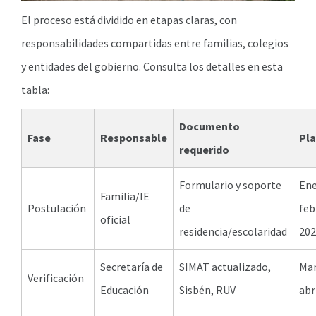
El proceso está dividido en etapas claras, con
responsabilidades compartidas entre familias, colegios
y entidades del gobierno. Consulta los detalles en esta
tabla:
Documento
Fase
Responsable
Pl
requerido
Formulario y soporte
Ene
Familia/IE
Postulación
de
feb
oficial
residencia/escolaridad
202
Secretaría de
SIMAT actualizado,
Ma
Verificación
Educación
Sisbén, RUV
abr