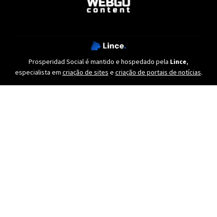
Prosperidad Social é mantido e hospedado pela
Lince
,
especialista em
criação de sites
e
criação de portais de notícias
.