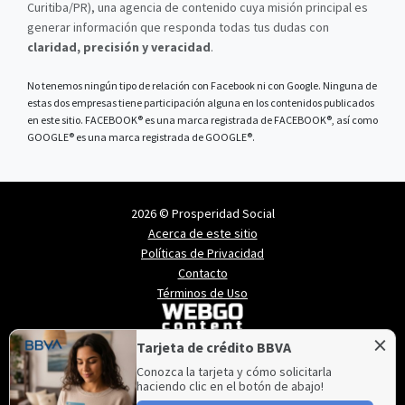
Curitiba/PR), una agencia de contenido cuya misión principal es
generar información que responda todas tus dudas con
claridad, precisión y veracidad
.
No tenemos ningún tipo de relación con Facebook ni con Google. Ninguna de
estas dos empresas tiene participación alguna en los contenidos publicados
en este sitio. FACEBOOK® es una marca registrada de FACEBOOK®, así como
GOOGLE® es una marca registrada de GOOGLE®.
2026 © Prosperidad Social
Acerca de este sitio
Políticas de Privacidad
Contacto
Términos de Uso
×
Tarjeta de crédito BBVA
Conozca la tarjeta y cómo solicitarla
haciendo clic en el botón de abajo!