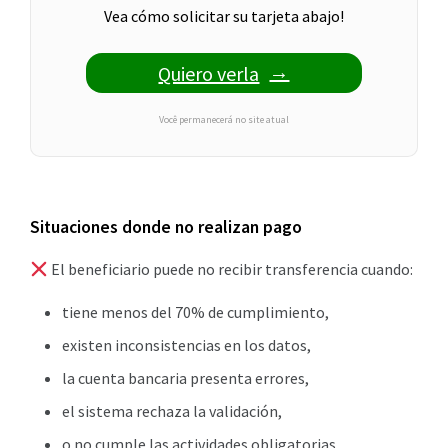
Vea cómo solicitar su tarjeta abajo!
Quiero verla
Você permanecerá no site atual
Situaciones donde no realizan pago
El beneficiario puede no recibir transferencia cuando:
tiene menos del 70% de cumplimiento,
existen inconsistencias en los datos,
la cuenta bancaria presenta errores,
el sistema rechaza la validación,
o no cumple las actividades obligatorias.