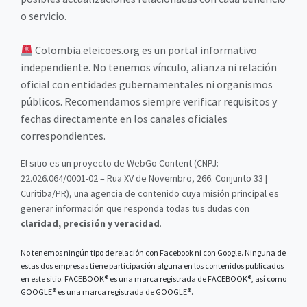
o servicio.
Colombia.eleicoes.org es un portal informativo
independiente. No tenemos vínculo, alianza ni relación
oficial con entidades gubernamentales ni organismos
públicos. Recomendamos siempre verificar requisitos y
fechas directamente en los canales oficiales
correspondientes.
El sitio es un proyecto de WebGo Content (CNPJ:
22.026.064/0001-02 – Rua XV de Novembro, 266. Conjunto 33 |
Curitiba/PR), una agencia de contenido cuya misión principal es
generar información que responda todas tus dudas con
claridad, precisión y veracidad
.
No tenemos ningún tipo de relación con Facebook ni con Google. Ninguna de
estas dos empresas tiene participación alguna en los contenidos publicados
en este sitio. FACEBOOK® es una marca registrada de FACEBOOK®, así como
GOOGLE® es una marca registrada de GOOGLE®.