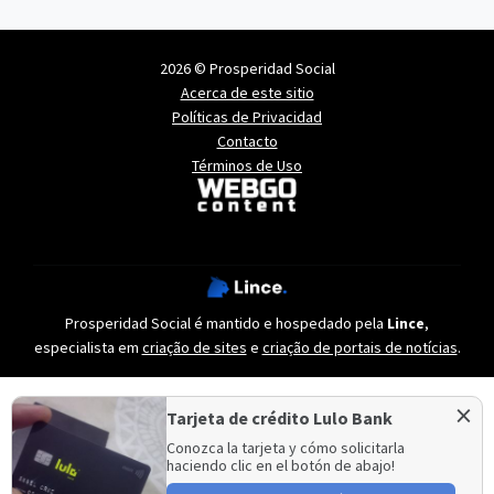
2026 © Prosperidad Social
Acerca de este sitio
Políticas de Privacidad
Contacto
Términos de Uso
Prosperidad Social é mantido e hospedado pela
Lince
,
especialista em
criação de sites
e
criação de portais de notícias
.
×
Tarjeta de crédito Lulo Bank
Conozca la tarjeta y cómo solicitarla
haciendo clic en el botón de abajo!