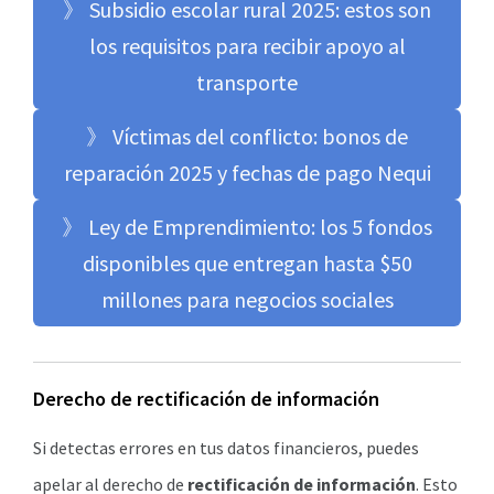
》 Subsidio escolar rural 2025: estos son
los requisitos para recibir apoyo al
transporte
》 Víctimas del conflicto: bonos de
reparación 2025 y fechas de pago Nequi
》 Ley de Emprendimiento: los 5 fondos
disponibles que entregan hasta $50
millones para negocios sociales
Derecho de rectificación de información
Si detectas errores en tus datos financieros, puedes
apelar al derecho de
rectificación de información
. Esto