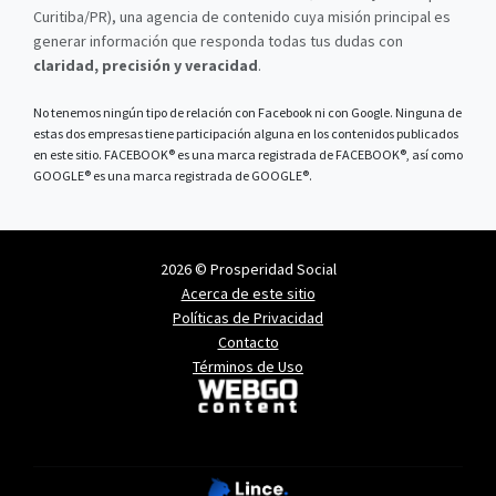
Curitiba/PR), una agencia de contenido cuya misión principal es
generar información que responda todas tus dudas con
claridad, precisión y veracidad
.
No tenemos ningún tipo de relación con Facebook ni con Google. Ninguna de
estas dos empresas tiene participación alguna en los contenidos publicados
en este sitio. FACEBOOK® es una marca registrada de FACEBOOK®, así como
GOOGLE® es una marca registrada de GOOGLE®.
2026 © Prosperidad Social
Acerca de este sitio
Políticas de Privacidad
Contacto
Términos de Uso